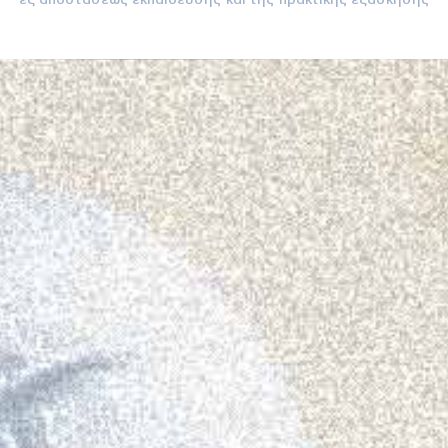
εξ αποστάσεως εκπαίδευσης
και της
πρακτικής εξάσκησης