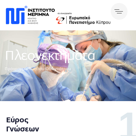
Πλεονεκτήματα
Πρόγραμμα Βοηθού Οδοντιάτρου
Εύρος
Γνώσεων